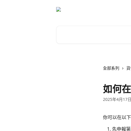
跳至主要內容
搜尋文章…
全部系列
貨
如何在
2025年4月17
你可以在以下
先申報第