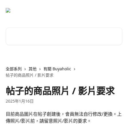
跳至主要內容
搜尋文章…
全部系列
其他
有關 Buyaholic
帖子的商品照片 / 影片要求
帖子的商品照片 / 影片要求
2025年1月16日
目前商品圖片在帖子創建後，會員無法自行修改/更換。上
傳照片/影片前，請留意照片/影片的要求。