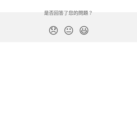
是否回答了您的問題？
😞
😐
😃