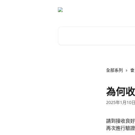
跳至主要內容
搜尋文章…
全部系列
會
為何收
2025年1月10
請到接收良好
再次進行驗證